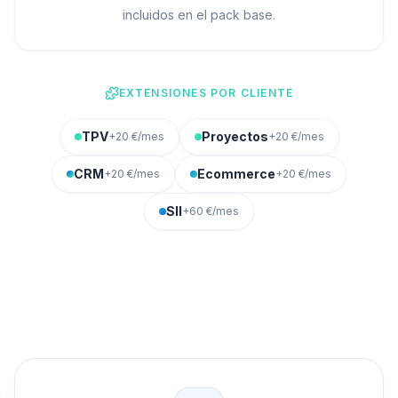
incluidos en el pack base.
EXTENSIONES POR CLIENTE
TPV
Proyectos
+20 €/mes
+20 €/mes
CRM
Ecommerce
+20 €/mes
+20 €/mes
SII
+60 €/mes