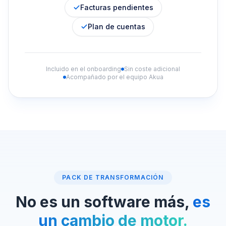
Facturas pendientes
Plan de cuentas
Incluido en el onboarding
Sin coste adicional
Acompañado por el equipo Akua
PACK DE TRANSFORMACIÓN
No es un software más,
es
un cambio de motor.